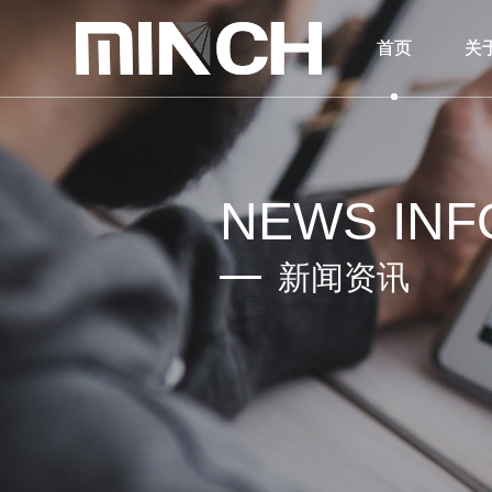
首页
首页
关
关
NEWS INF
新闻资讯