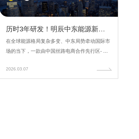
历时3年研发！明辰中东能源新基建LCT平台上线，保障中国能源供应稳定
在全球能源格局复杂多变、中东局势牵动国际市
场的当下，一款由中国丝路电商合作先行区- 丝
路数智电子商务（...
2026.03.07