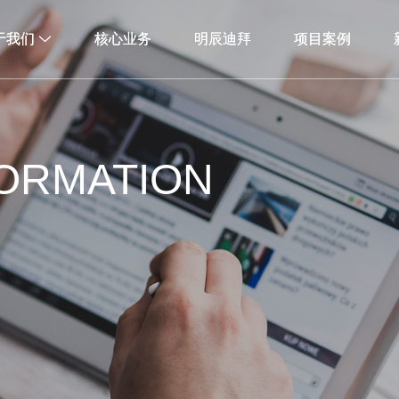
于我们
于我们
核心业务
核心业务
明辰迪拜
明辰迪拜
项目案例
项目案例
ORMATION