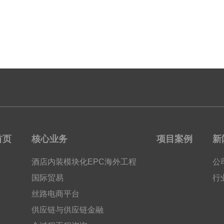
首页
核心业务
项目案例
新
酒店内装模块化EPC海外工程
公
国际贸易
行
丝路电商平台
供应链与供应链金融