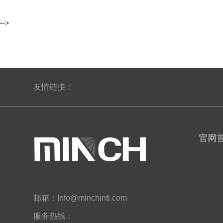
-->
友情链接：
官网
邮箱：Info@minchintl.com
服务热线：