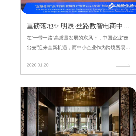
重磅落地✨ 明辰·丝路数智电商中心盛大启幕｜赋能中国企业数智出海，链接全球新商机
在“一带一路”高质量发展的东风下，中国企业“走
出去”迎来全新机遇，而中小企业作为跨境贸易的
中坚力量，...
2026.01.20