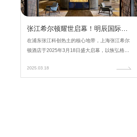
张江希尔顿耀世启幕！明辰国际以精装匠心，铸就浦东高端新地标
在浦东张江科创热土的核心地带，上海张江希尔
顿酒店于2025年3月18日盛大启幕，以恢弘格局
与至臻细节成为区域...
2025.03.18